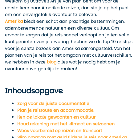
Welkom bij UStravel! Als je van plan bent om voor de
eerste keer naar Amerika te reizen, dan sta je op het punt
om een onvergetelijk avontuur te beleven.
Amerika
biedt een schat aan prachtige bestemmingen,
adembenemende natuur en een diverse cultuur. Om
ervoor te zorgen dat je reis soepel verloopt en je ten volle
kunt genieten van je ervaring, hebben we de top 10 reistips
voor je eerste bezoek aan Amerika samengesteld. Van het
plannen van je reis tot het omgaan met cultuurverschillen,
we hebben in deze
blog
alles wat je nodig hebt om je
avontuur onvergetelijk te maken!
Inhoudsopgave
Zorg voor de juiste documentatie
Plan je reisroute en accommodatie
Ken de lokale gewoonten en cultuur
Houd rekening met het klimaat en seizoenen
Wees voorbereid op reizen en transport
Slim omgaan met geld tijdens je reis naar Amerika