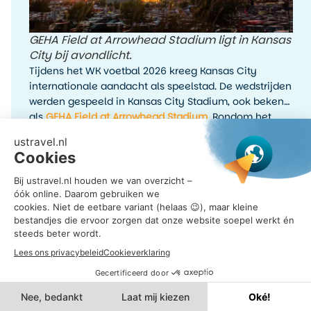
GEHA Field at Arrowhead Stadium ligt in Kansas
City bij avondlicht.
Tijdens het WK voetbal 2026 kreeg Kansas City
internationale aandacht als speelstad. De wedstrijden
werden gespeeld in Kansas City Stadium, ook bekend
als
GEHA Field at Arrowhead Stadium
. Rondom het
toernooi waren er fanactiviteiten, kijkfeesten en
evenementen in de stad.