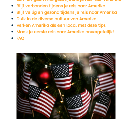
Blijf verbonden tijdens je reis naar Amerika
Blijf veilig en gezond tijdens je reis naar Amerika
Duik in de diverse cultuur van Amerika
Verken Amerika als een local met deze tips
Maak je eerste reis naar Amerika onvergetelijk!
FAQ