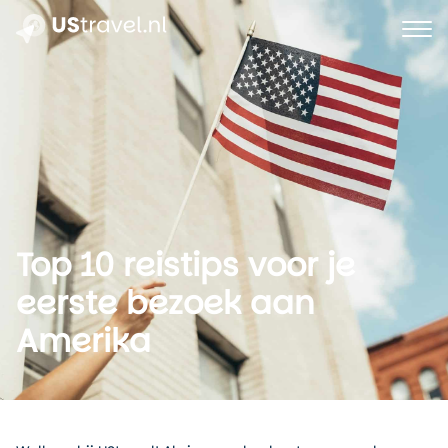
Top 10 reistips voor je
eerste bezoek aan
Amerika