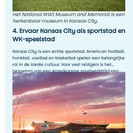
Het National WWI Museum and Memorial is een
herkenbaar museum in Kansas City.
4. Ervaar Kansas City als sportstad en
WK-speelstad
Kansas City is een echte sportstad. American football,
honkbal, voetbal en basketbal spelen een belangrijke
rol in de lokale cultuur. Voor veel reizigers is het
bezoeken van een Amerikaanse sportwedstrijd een
hoogtepunt van de reis, zelfs als je de sport zelf niet
wekelijks volgt.