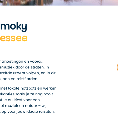
 Smoky
nessee
ntmoetingen én vooral:
armuziek door de straten, in
zelfde recept volgen, en in de
jnen en mistflarden.
 met lokale hotspots en werken
kanties zoals je ze nog nooit
Of je nu kiest voor een
ol muziek en natuur – wij
 op voor jouw ideale reisplan.