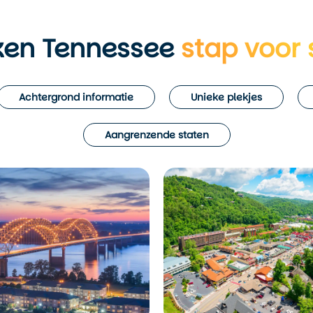
ken Tennessee
stap voor 
Achtergrond informatie
Unieke plekjes
Aangrenzende staten