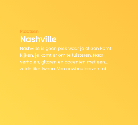
Plaatsen
Nashville
Nashville is geen plek waar je alleen komt
kijken, je komt er om te luisteren. Naar
verhalen, gitaren en accenten met een
zuidelijke twang. Van cowboylaarzen tot
hippe wijken, Nashville mixt zuidelijke
charme met creatieve energie.