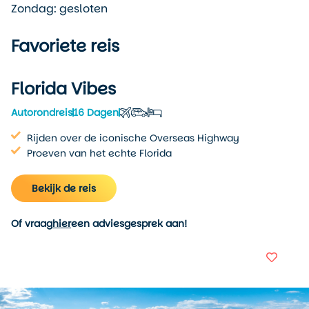
Zondag: gesloten
Favoriete reis
Florida Vibes
Autorondreis
16 Dagen
Rijden over de iconische Overseas Highway
Proeven van het echte Florida
Bekijk de reis
Of vraag
hier
een adviesgesprek aan!