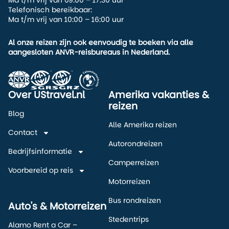
Ma t/m vrij van 09:00 – 17:30 uur
Telefonisch bereikbaar:
Ma t/m vrij van 10:00 – 16:00 uur
Al onze reizen zijn ook eenvoudig te boeken via alle
aangesloten ANVR-reisbureaus in Nederland.
Over UStravel.nl
Amerika vakanties &
reizen
Blog
Alle Amerika reizen
Contact
Autorondreizen
Bedrijfsinformatie
Camperreizen
Voorbereid op reis
Motorreizen
Bus rondreizen
Auto's & Motorreizen
Stedentrips
Alamo Rent a Car –