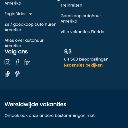
Amerika
Treinreizen
EagleRider
Goedkoop autohuur
Amerika
Zelf goedkoop auto huren
Amerika
Villa vakanties Florida
Alles over autohuur
Amerika
Volg ons
9,3
uit 568 beoordelingen
Recensies bekijken
Wereldwijde vakanties
Ontdek ook onze andere bestemmingen met: