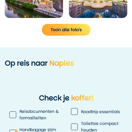
Toon alle foto's
Op reis naar
Naples
Check je
koffer!
Reisdocumenten &
Roadtrip essentials
formaliteiten
Toilettas compact
Handbagage slim
houden