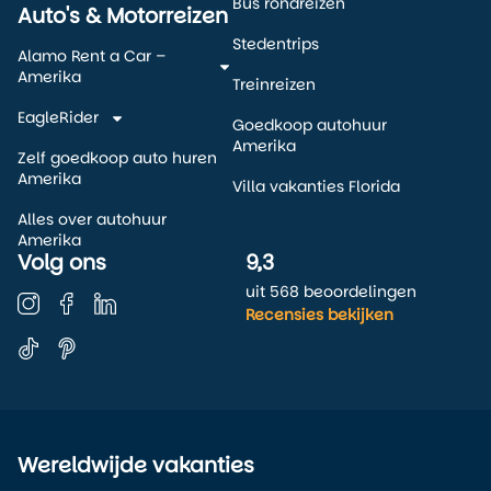
Bus rondreizen
Auto's & Motorreizen
Stedentrips
Alamo Rent a Car –
Amerika
Treinreizen
EagleRider
Goedkoop autohuur
Amerika
Zelf goedkoop auto huren
Amerika
Villa vakanties Florida
Alles over autohuur
Amerika
Volg ons
9,3
uit 568 beoordelingen
Recensies bekijken
Wereldwijde vakanties