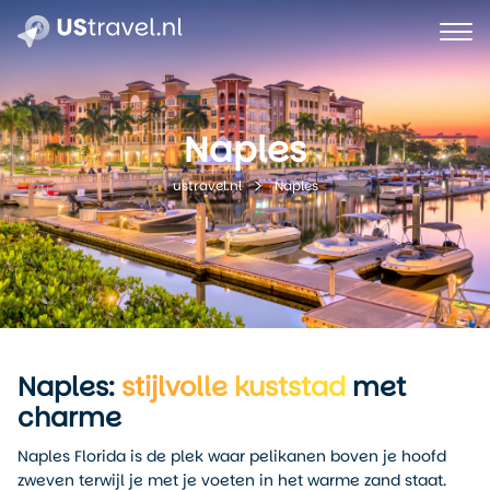
Naples
Naples
ustravel.nl
Naples:
stijlvolle kuststad
met
charme
Naples Florida is de plek waar pelikanen boven je hoofd
zweven terwijl je met je voeten in het warme zand staat.