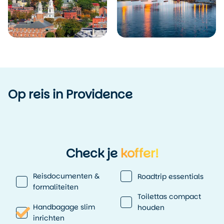
Op reis in Providence
Check je
koffer!
Reisdocumenten &
Roadtrip essentials
formaliteiten
Toilettas compact
Handbagage slim
houden
inrichten