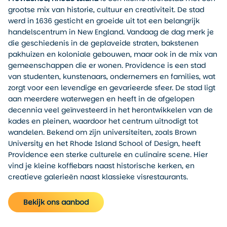
grootse mix van historie, cultuur en creativiteit. De stad
werd in 1636 gesticht en groeide uit tot een belangrijk
handelscentrum in New England. Vandaag de dag merk je
die geschiedenis in de geplaveide straten, bakstenen
pakhuizen en koloniale gebouwen, maar ook in de mix van
gemeenschappen die er wonen. Providence is een stad
van studenten, kunstenaars, ondernemers en families, wat
zorgt voor een levendige en gevarieerde sfeer. De stad ligt
aan meerdere waterwegen en heeft in de afgelopen
decennia veel geïnvesteerd in het herontwikkelen van de
kades en pleinen, waardoor het centrum uitnodigt tot
wandelen. Bekend om zijn universiteiten, zoals Brown
University en het Rhode Island School of Design, heeft
Providence een sterke culturele en culinaire scene. Hier
vind je kleine koffiebars naast historische kerken, en
creatieve galerieën naast klassieke visrestaurants.
Bekijk ons aanbod