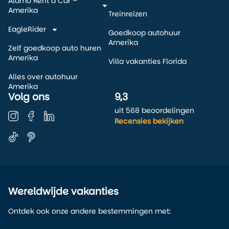
Alamo Rent a Car –
Amerika
Treinreizen
EagleRider
Goedkoop autohuur
Amerika
Zelf goedkoop auto huren
Amerika
Villa vakanties Florida
Alles over autohuur
Amerika
Volg ons
9,3
uit 568 beoordelingen
Recensies bekijken
Wereldwijde vakanties
Ontdek ook onze andere bestemmingen met: