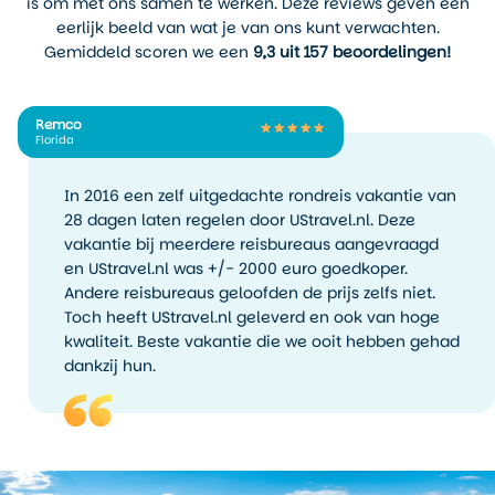
is om met ons samen te werken. Deze reviews geven een
eerlijk beeld van wat je van ons kunt verwachten.
Gemiddeld scoren we een
9,3 uit 157 beoordelingen!
Remco
Florida
In 2016 een zelf uitgedachte rondreis vakantie van
28 dagen laten regelen door UStravel.nl. Deze
vakantie bij meerdere reisbureaus aangevraagd
en UStravel.nl was +/- 2000 euro goedkoper.
Andere reisbureaus geloofden de prijs zelfs niet.
Toch heeft UStravel.nl geleverd en ook van hoge
kwaliteit. Beste vakantie die we ooit hebben gehad
dankzij hun.