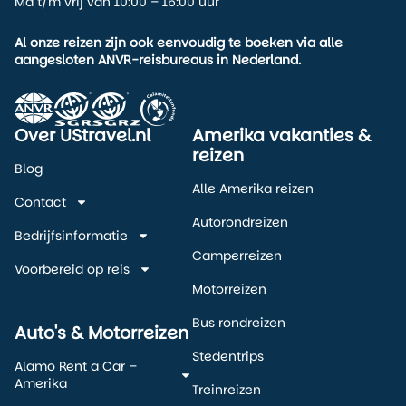
Ma t/m vrij van 10:00 – 16:00 uur
Al onze reizen zijn ook eenvoudig te boeken via alle
aangesloten ANVR-reisbureaus in Nederland.
Over UStravel.nl
Amerika vakanties &
reizen
Blog
Alle Amerika reizen
Contact
Autorondreizen
Bedrijfsinformatie
Camperreizen
Voorbereid op reis
Motorreizen
Bus rondreizen
Auto's & Motorreizen
Stedentrips
Alamo Rent a Car –
Amerika
Treinreizen