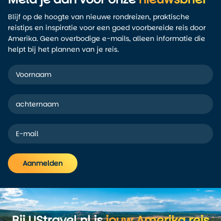
Blijf op de hoogte van nieuwe rondreizen, praktische
reistips en inspiratie voor een goed voorbereide reis door
Amerika. Geen overbodige e-mails, alleen informatie die
helpt bij het plannen van je reis.
Aanmelden
Alternative:
Bij UStravel.nl is
jouw Amerika reis