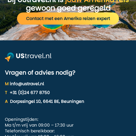
gewoon goed geregeld
Contact met een Amerika reizen expert
Vragen of advies nodig?
M
info@ustravel.nl
T
+31 (0)24 677 8750
A
Dorpssingel 10, 6641 BE, Beuningen
Openingstijden:
Ma t/m vrij van 09:00 – 17:30 uur
Telefonisch bereikbaar: