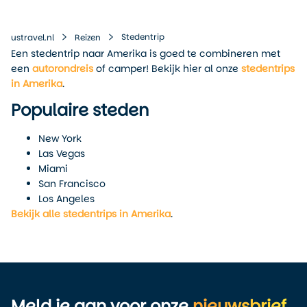
Stedentrip
ustravel.nl
Reizen
Een stedentrip naar Amerika is goed te combineren met
een
autorondreis
of camper! Bekijk hier al onze
stedentrips
in Amerika
.
Populaire steden
New York
Las Vegas
Miami
San Francisco
Los Angeles
Bekijk alle stedentrips in Amerika
.
Meld je aan voor onze
nieuwsbrief