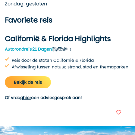
Zondag: gesloten
Favoriete reis
Californië & Florida Highlights
Autorondreis
21 Dagen
Reis door de staten Californië & Florida
Afwisseling tussen natuur, strand, stad en themaparken
Bekijk de reis
Of vraag
hier
een adviesgesprek aan!