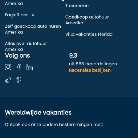
Amerika
Treinreizen
EagleRider
Goedkoop autohuur
Amerika
Zelf goedkoop auto huren
Amerika
Villa vakanties Florida
Alles over autohuur
Amerika
Volg ons
9,3
uit 568 beoordelingen
Recensies bekijken
Wereldwijde vakanties
Ontdek ook onze andere bestemmingen met: