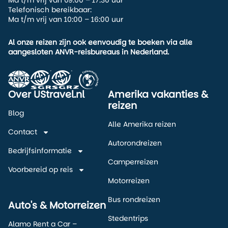
Ma t/m vrij van 09:00 – 17:30 uur
Telefonisch bereikbaar:
Ma t/m vrij van 10:00 – 16:00 uur
Al onze reizen zijn ook eenvoudig te boeken via alle
aangesloten ANVR-reisbureaus in Nederland.
Over UStravel.nl
Amerika vakanties &
reizen
Blog
Alle Amerika reizen
Contact
Autorondreizen
Bedrijfsinformatie
Camperreizen
Voorbereid op reis
Motorreizen
Bus rondreizen
Auto's & Motorreizen
Stedentrips
Alamo Rent a Car –