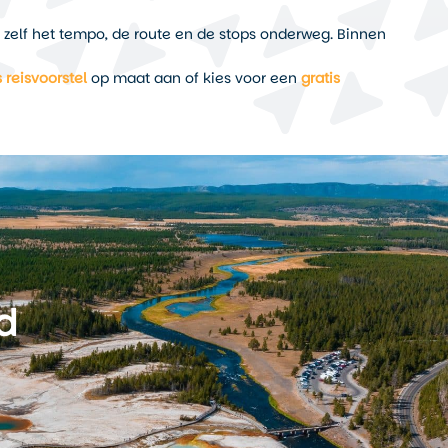
t zelf het tempo, de route en de stops onderweg. Binnen
s reisvoorstel
op maat aan of kies voor een
gratis
d