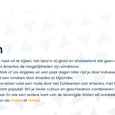
n
aar uit te kijken. Het land is zó groot en afwisselend dat geen en
is Amerika, de mogelijkheden zijn eindeloos.
York of Los Angeles, en een paar dagen later rijd je door indru
t een rondreis door Amerika zo bijzonder.
ika reizen voor een route door het Zuidwesten van Amerika, me
orm populair. Wil je liever cultuur en geschiedenis combineren 
e. En wie een andere kant van de Verenigde Staten wil ontdekk
en als
Alaska
of
Hawaï
.