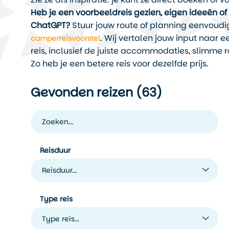
Heb je een voorbeeldreis gezien, eigen ideeën o
ChatGPT?
Stuur jouw route of planning eenvoudi
. Wij vertalen jouw input naar e
camperreisvoorstel
reis, inclusief de juiste accommodaties, slimme r
Zo heb je een betere reis voor dezelfde prijs.
Gevonden reizen (
63
)
Reisduur
Reisduur...
Type reis
Type reis...