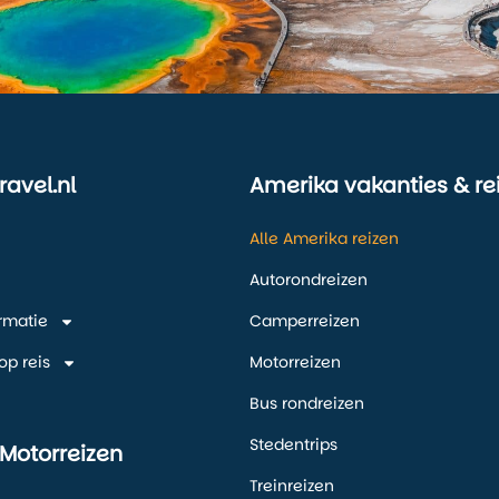
ravel.nl
Amerika vakanties & re
Alle Amerika reizen
Autorondreizen
ormatie
Camperreizen
op reis
Motorreizen
Bus rondreizen
Stedentrips
 Motorreizen
Treinreizen