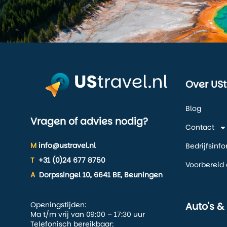
Over USt
Blog
Vragen of advies nodig?
Contact
M
info@ustravel.nl
Bedrijfsinf
T
+31 (0)24 677 8750
Voorbereid 
A
Dorpssingel 10, 6641 BE, Beuningen
Openingstijden:
Auto's &
Ma t/m vrij van 09:00 – 17:30 uur
Telefonisch bereikbaar: