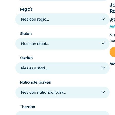
Ja
Regio's
R
Kies een regio...
Au
Staten
Muz
co
Kies een staat...
Steden
Ad
Kies een stad...
Nationale parken
Kies een nationaal park...
Thema's