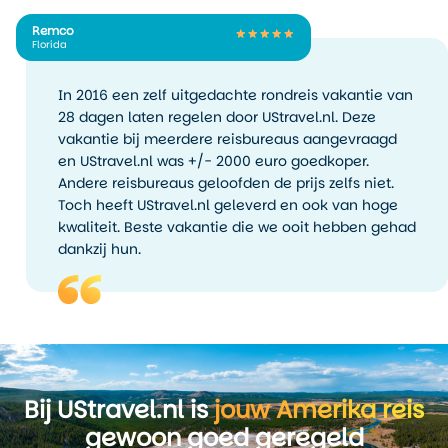
Remco
Florida
In 2016 een zelf uitgedachte rondreis vakantie van
28 dagen laten regelen door UStravel.nl. Deze
vakantie bij meerdere reisbureaus aangevraagd
en UStravel.nl was +/- 2000 euro goedkoper.
Andere reisbureaus geloofden de prijs zelfs niet.
Toch heeft UStravel.nl geleverd en ook van hoge
kwaliteit. Beste vakantie die we ooit hebben gehad
dankzij hun.
Bij UStravel.nl is
jouw Amerika reis
gewoon goed geregeld