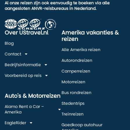
Al onze reizen zijn ook eenvoudig te boeken via alle
aangesloten ANVR-reisbureaus in Nederland.
Over UStravel.nl
Amerika vakanties &
reizen
Blog
Alle Amerika reizen
Contact
Autorondreizen
Bedrijfsinformatie
Camperreizen
Voorbereid op reis
Motorreizen
Bus rondreizen
Auto's & Motorreizen
Stedentrips
Alamo Rent a Car –
Amerika
Treinreizen
EagleRider
Goedkoop autohuur